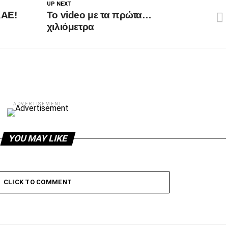
UP NEXT
ΚΑΕ!
Το video με τα πρώτα…
χιλιόμετρα
ADVERTISEMENT
YOU MAY LIKE
CLICK TO COMMENT