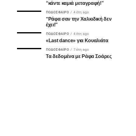
“κάντε καμιά μεταγραφή!”
ΠΟΔΌΣΦΑΙΡΟ
4 έτη ago
“Ράφα σαν την Χαλκιδική δεν
έχει!”
ΠΟΔΌΣΦΑΙΡΟ
4 έτη ago
«Last dance» για Κουαλιάτα
ΠΟΔΌΣΦΑΙΡΟ
7 έτη ago
Τα δεδομένα με Ράφα Σοάρες