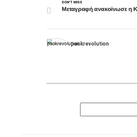
DON'T MISS
Μεταγραφή ανακοίνωσε η 
paokrevolution