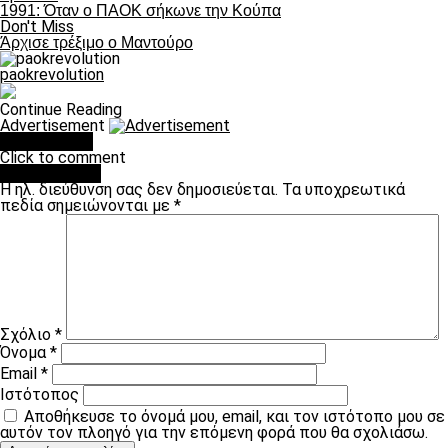
1991: Όταν ο ΠΑΟΚ σήκωνε την Κούπα
Don't Miss
Άρχισε τρέξιμο ο Μαντούρο
paokrevolution
Continue Reading
Advertisement
You may like
Click to comment
Leave a Reply
Η ηλ. διεύθυνση σας δεν δημοσιεύεται.
Τα υποχρεωτικά
πεδία σημειώνονται με
*
Σχόλιο
*
Όνομα
*
Email
*
Ιστότοπος
Αποθήκευσε το όνομά μου, email, και τον ιστότοπο μου σε
αυτόν τον πλοηγό για την επόμενη φορά που θα σχολιάσω.