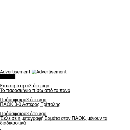
Advertisement
Τάσεις
Επικαιρότητα
3 έτη ago
Το παρασκήνιο πίσω από το πανό
Ποδόσφαιρο
3 έτη ago
ΠΑΟΚ 3-0 Αστέρας Τρίπολης
Ποδόσφαιρο
3 έτη ago
Έκλεισε η μεταγραφή Σαμάτα στον ΠΑΟΚ, μένουν τα
διαδικαστικά