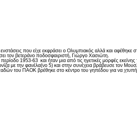
είτε
ενστάσεις που είχε εκφράσει ο Ολυμπιακός αλλά και αφέθηκε στ
ει τον βετεράνο ποδοσφαιριστή, Γιώργο Χασιώτη.
ερίοδο 1953-63 και ήταν μια από τις ηγετικές μορφές εκείνης 
ζα με την φανέλα(νο 5) και στην συνέχεια βράβευσε τον Μουσ
οπαδών του ΠΑΟΚ βρέθηκε στο κέντρο του γηπέδου για να χτυπή