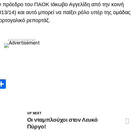
νυν πρόεδρο του ΠΑΟΚ Ιάκωβο Αγγελίδη από την κοινή
013/14) και αυτό μπορεί να παίξει ρόλο υπέρ της ομάδας
ορτογαλικό ρεπορτάζ.
ADVERTISEMENT
App
edIn
elegram
Μοιραστείτε
UP NEXT
Οι νταμπλούχοι στον Λευκό
Πύργο!