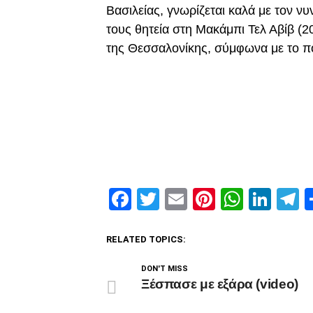
Βασιλείας, γνωρίζεται καλά με τον 
τους θητεία στη Μακάμπι Τελ Αβίβ (2
της Θεσσαλονίκης, σύμφωνα με το π
Facebook
Twitter
Email
Pinterest
Whats
Link
T
RELATED TOPICS:
DON'T MISS
Ξέσπασε με εξάρα (video)