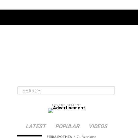
ΔΙΆΦΟΡΑ
ADVERTISEMENT
LATEST
POPULAR
VIDEOS
ΕΠΙΚΑΙΡΌΤΗΤΑ
7 μήνες ago