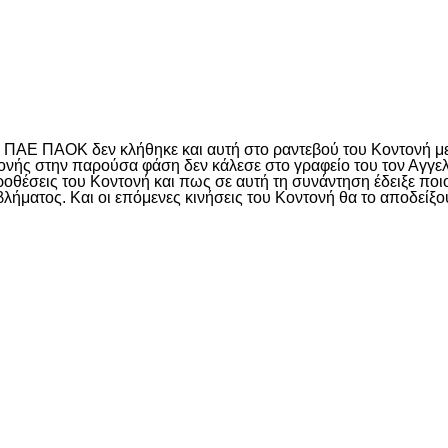
είτε
η ΠΑΕ ΠΑΟΚ δεν κλήθηκε και αυτή στο ραντεβού του Κοντονή μ
νής στην παρούσα φάση δεν κάλεσε στο γραφείο του τον Αγγελ
 προθέσεις του Κοντονή και πως σε αυτή τη συνάντηση έδειξε π
βλήματος. Και οι επόμενες κινήσεις του Κοντονή θα το αποδεί
είτε