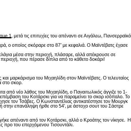
gue 1
, μετά τις επιτυχίες του απέναντι σε Αιγάλεω, Πανσερραϊκό
ρά, ο οποίος σκόραρε στο 87’ με κεφαλιά. Ο Μαϊντέβατς έχασε
 πλάγια μέσα στην περιοχή, πλάσαρε, αλλά απέκρουσε σε
 περιοχή, που πέρασε δίπλα από το κάθετο δοκάρι!
 και μαρκάρισμα του Μιχαηλίδη στον Μαϊντέβατς. Ο τελευταίος
ά στο σκορ.
ιτα από νέο λάθος του Μιχαηλίδη, ο Παναιτωλικός άγγιξε το 1-
επέμβαση του Κοτάρσκι για να παραμείνει το σκορ ισόπαλο. Το
χησε τον Τσάβες. Ο Κωνσταντέλιας αντικατέστησε τον Μουργκ
κή στην επανάληψη ήρθε στο 54′, με άστοχο σουτ του Σάστρε
ήκε απέναντι από τον Κοτάρσκι, αλλά ο Κροάτης τον νίκησε. Η
ες προ του επερχόμενου Τισουντάλι.