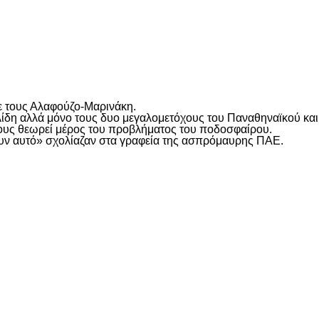
ε τους Αλαφούζο-Μαρινάκη.
ίδη αλλά μόνο τους δυο μεγαλομετόχους του Παναθηναϊκού και
οιους θεωρεί μέρος του προβλήματος του ποδοσφαίρου.
ξουν αυτό» σχολίαζαν στα γραφεία της ασπρόμαυρης ΠΑΕ.