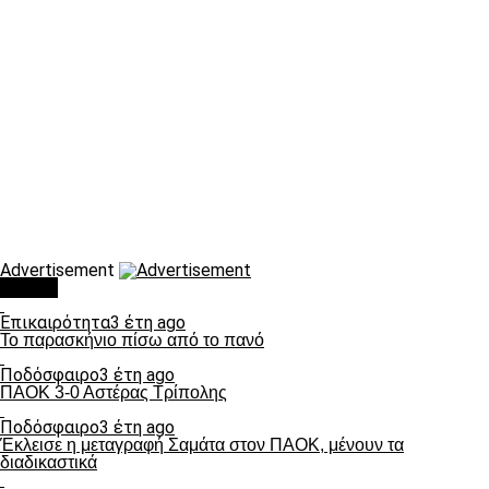
Advertisement
Τάσεις
Επικαιρότητα
3 έτη ago
Το παρασκήνιο πίσω από το πανό
Ποδόσφαιρο
3 έτη ago
ΠΑΟΚ 3-0 Αστέρας Τρίπολης
Ποδόσφαιρο
3 έτη ago
Έκλεισε η μεταγραφή Σαμάτα στον ΠΑΟΚ, μένουν τα
διαδικαστικά