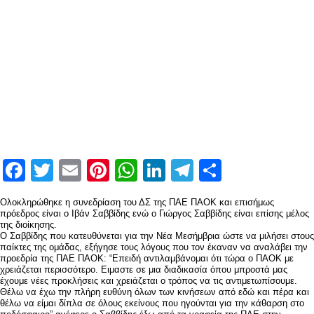
Facebook
Twitter
Email
Pinterest
WhatsApp
LinkedIn
Telegram
Μοιραστ
Ολοκληρώθηκε η συνεδρίαση του ΔΣ της ΠΑΕ ΠΑΟΚ και επισήμως
πρόεδρος είναι ο Ιβάν Σαββίδης ενώ ο Γιώργος Σαββίδης είναι επίσης μέλος
της διοίκησης.
Ο Σαββίδης που κατευθύνεται για την Νέα Μεσήμβρια ώστε να μιλήσει στους
παίκτες της ομάδας, εξήγησε τους λόγους που τον έκαναν να αναλάβει την
προεδρία της ΠΑΕ ΠΑΟΚ: “Επειδή αντιλαμβάνομαι ότι τώρα ο ΠΑΟΚ με
χρειάζεται περισσότερο. Ειμαστε σε μια διαδικασία όπου μπροστά μας
έχουμε νέες προκλήσεις και χρειάζεται ο τρόπος να τις αντιμετωπίσουμε.
Θέλω να έχω την πλήρη ευθύνη όλων των κινήσεων από εδώ και πέρα και
θέλω να είμαι δίπλα σε όλους εκείνους που ηγούνται για την κάθαρση στο