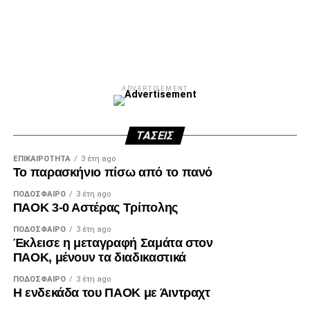
ADVERTISEMENT
ΤΆΣΕΙΣ
ΕΠΙΚΑΙΡΌΤΗΤΑ
3 έτη ago
Το παρασκήνιο πίσω από το πανό
ΠΟΔΌΣΦΑΙΡΟ
3 έτη ago
ΠΑΟΚ 3-0 Αστέρας Τρίπολης
ΠΟΔΌΣΦΑΙΡΟ
3 έτη ago
Έκλεισε η μεταγραφή Σαμάτα στον
ΠΑΟΚ, μένουν τα διαδικαστικά
ΠΟΔΌΣΦΑΙΡΟ
3 έτη ago
Η ενδεκάδα του ΠΑΟΚ με Άιντραχτ