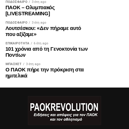
ΠΟΔΌΣΦΑΙΡΟ
3 έτη ago
ΠΑΟΚ – Ολυμπιακός
[LIVESTREAMING]
ΠΟΔΌΣΦΑΙΡΟ
3 έτη ago
Λουτσέσκου: «Δεν πήραμε αυτό
που αξίζαμε»
ΕΠΙΚΑΙΡΌΤΗΤΑ
6 έτη ago
101 χρόνια από τη Γενοκτονία των
Ποντίων
ΜΠΆΣΚΕΤ
3 έτη ago
Ο ΠΑΟΚ πήρε την πρόκριση στα
ημιτελικά