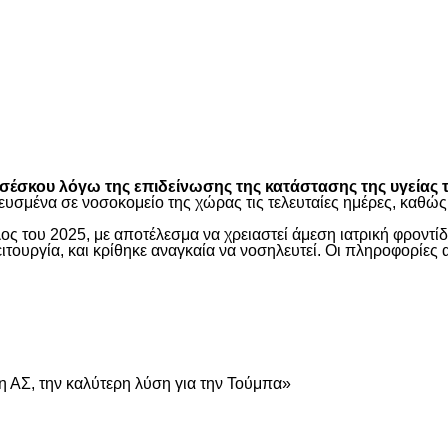
είτε
έσκου λόγω της επιδείνωσης της κατάστασης της υγείας τ
ευσμένα σε νοσοκομείο της χώρας τις τελευταίες ημέρες, καθ
ος του 2025, με αποτέλεσμα να χρειαστεί άμεση ιατρική φροντ
τουργία, και κρίθηκε αναγκαία να νοσηλευτεί. Οι πληροφορίες 
είτε
 ΑΣ, την καλύτερη λύση για την Τούμπα»