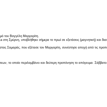
είτε
σμό του Βαγγέλη Μαργαρίτη.
a στη Σμύρνη, υποβλήθηκε σήμερα το πρωί σε εξετάσεις (μαγνητική) και δι
στας Σαμαράς, που εξέτασε τον Μαργαρίτη, συνέστησε αποχή από τις προπο
εων, το οποίο περιλαμβάνει και δεύτερη προπόνηση το απόγευμα. Σάββατο
είτε