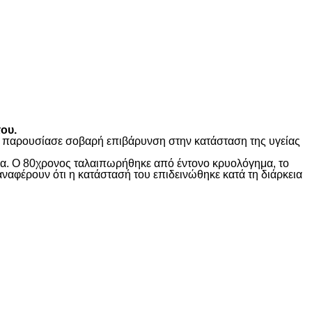
ου.
ώς παρουσίασε σοβαρή επιβάρυνση στην κατάσταση της υγείας
ίδα. Ο 80χρονος ταλαιπωρήθηκε από έντονο κρυολόγημα, το
αναφέρουν ότι η κατάστασή του επιδεινώθηκε κατά τη διάρκεια