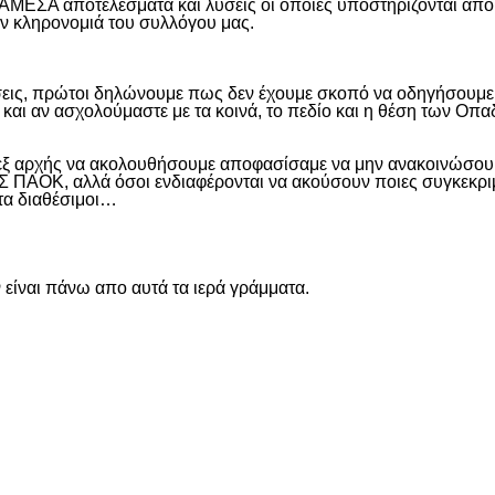
 ΑΜΕΣΑ αποτελέσματα και λύσεις οι οποίες υποστηρίζονται από
ην κληρονομιά του συλλόγου μας.
εις, πρώτοι δηλώνουμε πως δεν έχουμε σκοπό να οδηγήσουμε α
και αν ασχολούμαστε με τα κοινά, το πεδίο και η θέση των Οπα
 εξ αρχής να ακολουθήσουμε αποφασίσαμε να μην ανακοινώσουμ
ΑΟΚ, αλλά όσοι ενδιαφέρονται να ακούσουν ποιες συγκεκριμέν
ντα διαθέσιμοι…
είναι πάνω απο αυτά τα ιερά γράμματα.