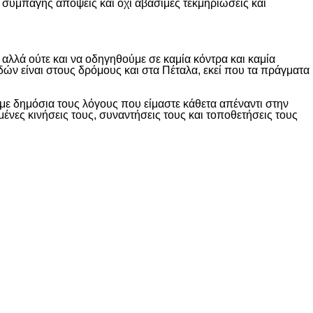
 συμπαγής απόψεις και όχι αβάσιμες τεκμηριώσεις και
λλά ούτε και να οδηγηθούμε σε καμία κόντρα και καμία
δών είναι στους δρόμους και στα Πέταλα, εκεί που τα πράγματα
ε δημόσια τους λόγους που είμαστε κάθετα απέναντι στην
ες κινήσεις τους, συναντήσεις τους και τοποθετήσεις τους