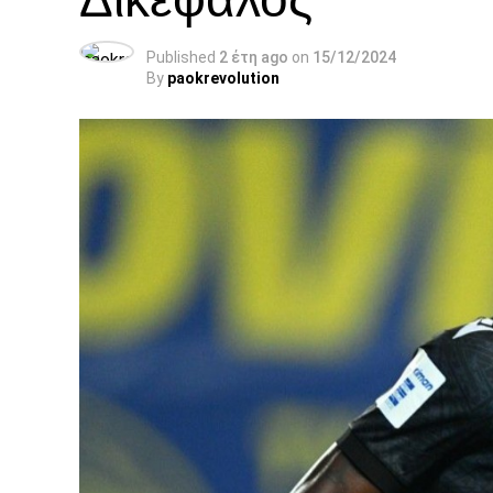
Published
2 έτη ago
on
15/12/2024
By
paokrevolution