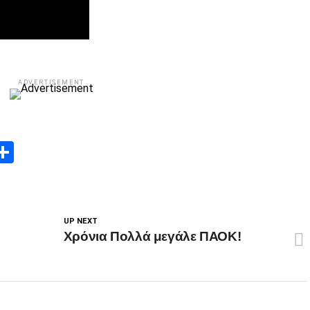
ADVERTISEMENT
App
edIn
elegram
Μοιραστείτε
UP NEXT
Χρόνια Πολλά μεγάλε ΠΑΟΚ!