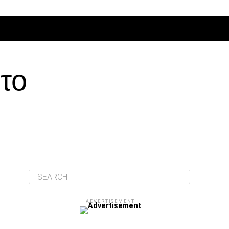
ΔΙΆΦΟΡΑ
το
ADVERTISEMENT