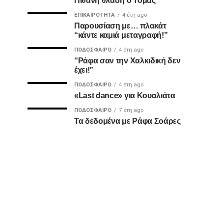
Πιθανή θλάση ο Τόμας
ΕΠΙΚΑΙΡΌΤΗΤΑ
4 έτη ago
Παρουσίαση με… πλακάτ
“κάντε καμιά μεταγραφή!”
ΠΟΔΌΣΦΑΙΡΟ
4 έτη ago
“Ράφα σαν την Χαλκιδική δεν
έχει!”
ΠΟΔΌΣΦΑΙΡΟ
4 έτη ago
«Last dance» για Κουαλιάτα
ΠΟΔΌΣΦΑΙΡΟ
7 έτη ago
Τα δεδομένα με Ράφα Σοάρες