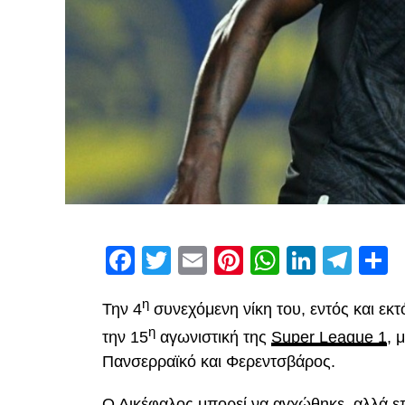
Facebook
Twitter
Email
Pinterest
WhatsAp
Linked
Tel
Μ
η
Την 4
συνεχόμενη νίκη του, εντός και εκ
η
την 15
αγωνιστική της
Super League 1
, 
Πανσερραϊκό και Φερεντσβάρος.
Ο Δικέφαλος μπορεί να αγχώθηκε, αλλά επ