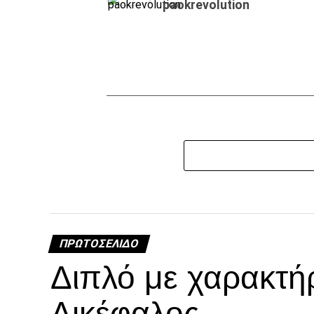
paokrevolution
ΠΡΩΤΟΣΈΛΙΔΟ
Διπλό με χαρακτή
Δικέφαλος