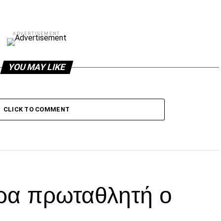
ADVERTISEMENT
YOU MAY LIKE
CLICK TO COMMENT
ρα πρωταθλητή ο