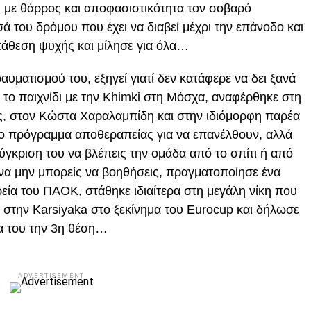
 με θάρρος και αποφασιστικότητα τον σοβαρό
σά του δρόμου που έχει να διαβεί μέχρι την επάνοδο και
ατάθεση ψυχής και μίλησε για όλα…
υματισμού του, εξηγεί γιατί δεν κατάφερε να δει ξανά
 το παιχνίδι με την Khimki στη Μόσχα, αναφέρθηκε στη
, στον Κώστα Χαραλαμπίδη και στην ιδιόμορφη παρέα
ύο πρόγραμμα αποθεραπείας για να επανέλθουν, αλλά
σύγκριση του να βλέπεις την ομάδα από το σπίτι ή από
να μην μπορείς να βοηθήσεις, πραγματοποίησε ένα
ρεία του ΠΑΟΚ, στάθηκε ιδιαίτερα στη μεγάλη νίκη που
 στην Karsiyaka στο ξεκίνημα του Eurocup και δήλωσε
ια του την 3η θέση…
ADVERTISEMENT