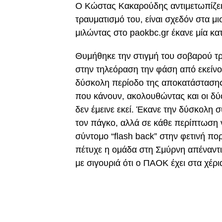
O Κώστας Κακαρούδης αντιμετωπίζει
τραυματισμό του, είναι σχεδόν στα μι
μιλώντας στο paokbc.gr έκανε μία κ
Θυμήθηκε την στιγμή του σοβαρού τρα
στην τηλεόραση την φάση από εκείνο
δύσκολη περίοδο της αποκατάστασης
που κάνουν, ακολουθώντας και οι δ
δεν έμεινε εκεί. Έκανε την δύσκολη 
τον πάγκο, αλλά σε κάθε περίπτωση 
σύντομο “flash back” στην φετινή πο
πέτυχε η ομάδα στη Σμύρνη απέναντι
με σιγουριά ότι ο ΠΑΟΚ έχει στα χέρ