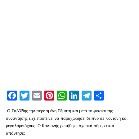
Facebook
Twitter
Email
Pinterest
WhatsApp
LinkedIn
Telegram
Μοιρασ
Ο Σαββίδης την περασμένη Πέμπτη και μετά το φιάσκο της
συνάντησης είχε προτείνει να παραχωρήσει δείπνο σε Κοντονή και
μεγαλομετόχους. Ο Κοντονής ρωτήθηκε σχετικά σήμερα και
απάντησε: