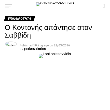
ΕΠΙΚΑΙΡΌΤΗΤΑ
Ο Κοντονής απάντησε στον
Σαββίδη
Published
10 έτη ago
on
28/03/2016
By
paokrevolution