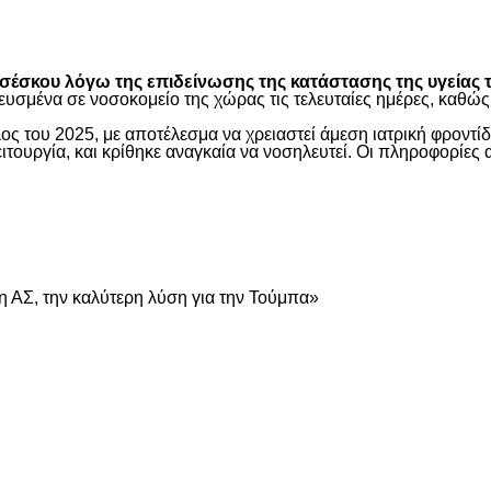
είτε
έσκου λόγω της επιδείνωσης της κατάστασης της υγείας τ
ευσμένα σε νοσοκομείο της χώρας τις τελευταίες ημέρες, καθ
ος του 2025, με αποτέλεσμα να χρειαστεί άμεση ιατρική φροντ
τουργία, και κρίθηκε αναγκαία να νοσηλευτεί. Οι πληροφορίες 
είτε
 ΑΣ, την καλύτερη λύση για την Τούμπα»
είτε