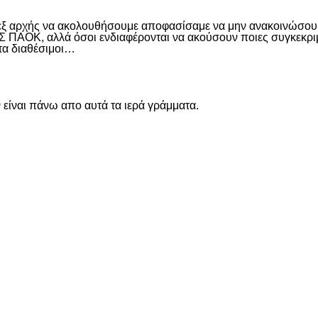
 εξ αρχής να ακολουθήσουμε αποφασίσαμε να μην ανακοινώσουμ
ΑΟΚ, αλλά όσοι ενδιαφέρονται να ακούσουν ποιες συγκεκριμέν
ντα διαθέσιμοι…
είναι πάνω απο αυτά τα ιερά γράμματα.
είτε