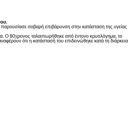
ου.
ώς παρουσίασε σοβαρή επιβάρυνση στην κατάσταση της υγείας
ίδα. Ο 80χρονος ταλαιπωρήθηκε από έντονο κρυολόγημα, το
αναφέρουν ότι η κατάστασή του επιδεινώθηκε κατά τη διάρκεια