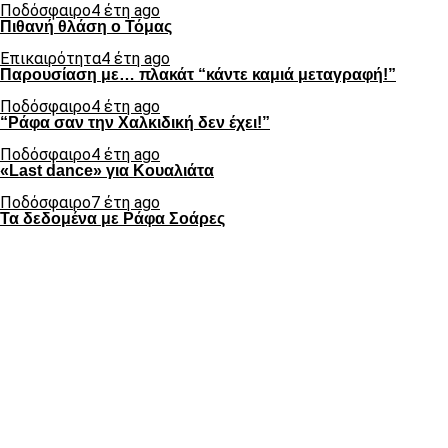
Ποδόσφαιρο
4 έτη ago
Πιθανή θλάση ο Τόμας
Επικαιρότητα
4 έτη ago
Παρουσίαση με… πλακάτ “κάντε καμιά μεταγραφή!”
Ποδόσφαιρο
4 έτη ago
“Ράφα σαν την Χαλκιδική δεν έχει!”
Ποδόσφαιρο
4 έτη ago
«Last dance» για Κουαλιάτα
Ποδόσφαιρο
7 έτη ago
Τα δεδομένα με Ράφα Σοάρες