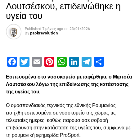
Λουτσέσκου, επιδεινώθηκε η
υγεία του
Published
7 μήνες ago
on
23/01/2026
By
paokrevolution
Facebook
Twitter
Email
Pinterest
WhatsApp
LinkedIn
Telegram
Μοιρασ
Εσπευσμένα στο νοσοκομείο μεταφέρθηκε ο Μιρτσέα
Λουτσέσκου λόγω της επιδείνωσης της κατάστασης
της υγείας του.
Ο ομοσπονδιακός τεχνικός της εθνικής Ρουμανίας
εισήχθη εσπευσμένα σε νοσοκομείο της χώρας τις
τελευταίες ημέρες, καθώς παρουσίασε σοβαρή
επιβάρυνση στην κατάσταση της υγείας του, σύμφωνα με
τη ρουμανική εφημερίδα ProSport.