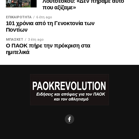
Λουτσέσκου: «Δεν πήραμε αυτό
που αξίζαμε»
ΕΠΙΚΑΙΡΌΤΗΤΑ
6 έτη ago
101 χρόνια από τη Γενοκτονία των
Ποντίων
ΜΠΆΣΚΕΤ
3 έτη ago
Ο ΠΑΟΚ πήρε την πρόκριση στα
ημιτελικά