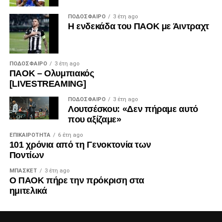
ΠΟΔΌΣΦΑΙΡΟ
3 έτη ago
Η ενδεκάδα του ΠΑΟΚ με Άιντραχτ
ΠΟΔΌΣΦΑΙΡΟ
3 έτη ago
ΠΑΟΚ – Ολυμπιακός
[LIVESTREAMING]
ΠΟΔΌΣΦΑΙΡΟ
3 έτη ago
Λουτσέσκου: «Δεν πήραμε αυτό
που αξίζαμε»
ΕΠΙΚΑΙΡΌΤΗΤΑ
6 έτη ago
101 χρόνια από τη Γενοκτονία των
Ποντίων
ΜΠΆΣΚΕΤ
3 έτη ago
Ο ΠΑΟΚ πήρε την πρόκριση στα
ημιτελικά