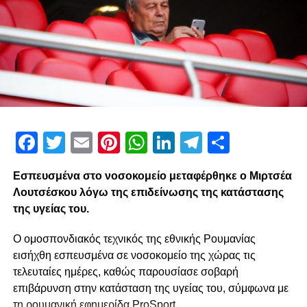
Facebook
Twitter
Email
Pinterest
WhatsApp
LinkedIn
Telegram
Μοιρασ
Εσπευσμένα στο νοσοκομείο μεταφέρθηκε ο Μιρτσέα
Λουτσέσκου λόγω της επιδείνωσης της κατάστασης
της υγείας του.
Ο ομοσπονδιακός τεχνικός της εθνικής Ρουμανίας
εισήχθη εσπευσμένα σε νοσοκομείο της χώρας τις
τελευταίες ημέρες, καθώς παρουσίασε σοβαρή
επιβάρυνση στην κατάσταση της υγείας του, σύμφωνα με
τη ρουμανική εφημερίδα ProSport.