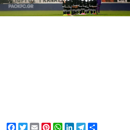
Facebook
Twitter
Email
Pinterest
WhatsApp
LinkedIn
Telegram
Μοιρασ