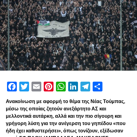
Facebook
Twitter
Email
Pinterest
WhatsApp
LinkedIn
Telegram
Μοιρασ
Ανακοίνωση με αφορμή το θέμα της Νέας Τούμπας,
μέσω της οποίας ζητούν ανεξάρτητο ΑΣ και
μελλοντικά αυτάρκη, αλλά και την πιο σίγουρη και
γρήγορη λύση για την ανέγερση του γηπέδου «που
ήδη έχει καθυστερήσει», όπως τονίζουν, εξέδωσαν