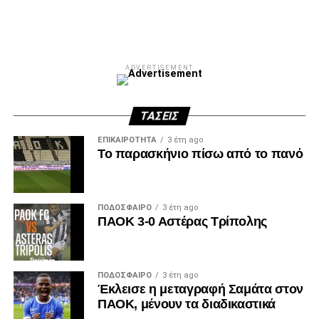
ADVERTISEMENT
ΤΆΣΕΙΣ
ΕΠΙΚΑΙΡΌΤΗΤΑ
3 έτη ago
Το παρασκήνιο πίσω από το πανό
ΠΟΔΌΣΦΑΙΡΟ
3 έτη ago
ΠΑΟΚ 3-0 Αστέρας Τρίπολης
ΠΟΔΌΣΦΑΙΡΟ
3 έτη ago
Έκλεισε η μεταγραφή Σαμάτα στον
ΠΑΟΚ, μένουν τα διαδικαστικά