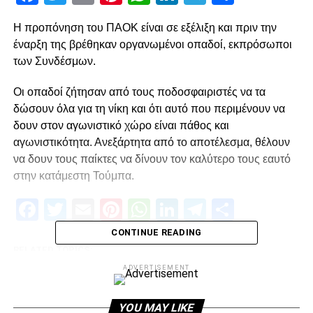
Η προπόνηση του ΠΑΟΚ είναι σε εξέλιξη και πριν την
έναρξη της βρέθηκαν οργανωμένοι οπαδοί, εκπρόσωποι
των Συνδέσμων.
Οι οπαδοί ζήτησαν από τους ποδοσφαιριστές να τα
δώσουν όλα για τη νίκη και ότι αυτό που περιμένουν να
δουν στον αγωνιστικό χώρο είναι πάθος και
αγωνιστικότητα. Ανεξάρτητα από το αποτέλεσμα, θέλουν
να δουν τους παίκτες να δίνουν τον καλύτερο τους εαυτό
στην κατάμεστη Τούμπα.
Facebook
Twitter
Email
Pinterest
WhatsApp
LinkedIn
Telegram
Μοιρασ
CONTINUE READING
RELATED TOPICS:
ADVERTISEMENT
UP NEXT
Χωρίς Ροντρίγκες τελικά…
YOU MAY LIKE
DON'T MISS