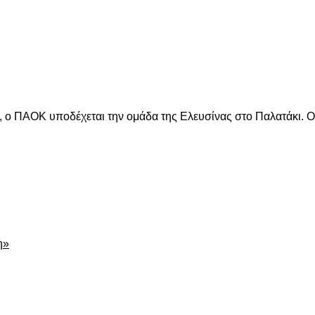
είτε
ο ΠΑΟΚ υποδέχεται την ομάδα της Ελευσίνας στο Παλατάκι. Ο 
είτε
η»