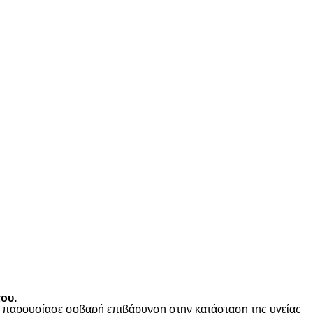
ου.
ώς παρουσίασε σοβαρή επιβάρυνση στην κατάσταση της υγείας