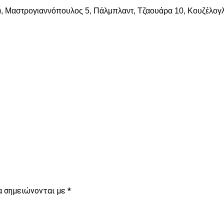
, Μαστρογιαννόπουλος 5, Πάλμπλαντ, Τζαουάρα 10, Κουζέλογλου
είτε
α σημειώνονται με
*