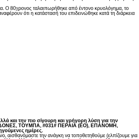
ίδα. Ο 80χρονος ταλαιπωρήθηκε από έντονο κρυολόγημα, το
αναφέρουν ότι η κατάστασή του επιδεινώθηκε κατά τη διάρκεια
λά και την πιο σίγουρη και γρήγορη λύση για την
ΚΕΔΟΝΕΣ, ΤΟΥΜΠΑ, #031# ΠΕΡΑΙΑ (ΕΟ), ΕΠΑΝΟΜΗ,
ηγούμενες ημέρες.
, αισθανόμαστε την ανάγκη να τοποθετηθούμε (ελπίζουμε για