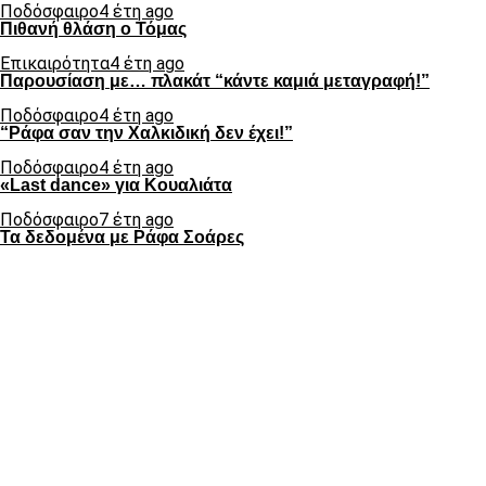
Ποδόσφαιρο
4 έτη ago
Πιθανή θλάση ο Τόμας
Επικαιρότητα
4 έτη ago
Παρουσίαση με… πλακάτ “κάντε καμιά μεταγραφή!”
Ποδόσφαιρο
4 έτη ago
“Ράφα σαν την Χαλκιδική δεν έχει!”
Ποδόσφαιρο
4 έτη ago
«Last dance» για Κουαλιάτα
Ποδόσφαιρο
7 έτη ago
Τα δεδομένα με Ράφα Σοάρες