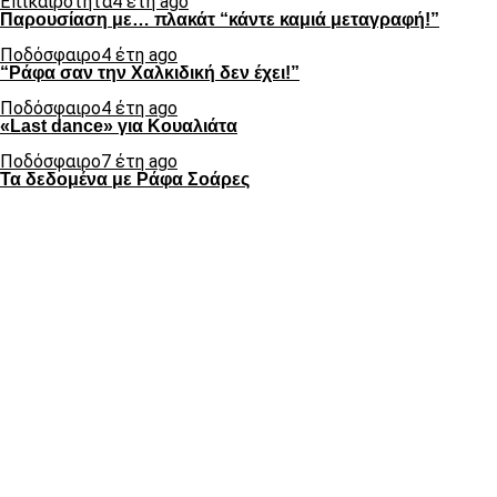
Επικαιρότητα
4 έτη ago
Παρουσίαση με… πλακάτ “κάντε καμιά μεταγραφή!”
Ποδόσφαιρο
4 έτη ago
“Ράφα σαν την Χαλκιδική δεν έχει!”
Ποδόσφαιρο
4 έτη ago
«Last dance» για Κουαλιάτα
Ποδόσφαιρο
7 έτη ago
Τα δεδομένα με Ράφα Σοάρες