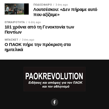
ΠΟΔΌΣΦΑΙΡΟ
3 έτη ago
Λουτσέσκου: «Δεν πήραμε αυτό
που αξίζαμε»
ΕΠΙΚΑΙΡΌΤΗΤΑ
6 έτη ago
101 χρόνια από τη Γενοκτονία των
Ποντίων
ΜΠΆΣΚΕΤ
3 έτη ago
Ο ΠΑΟΚ πήρε την πρόκριση στα
ημιτελικά