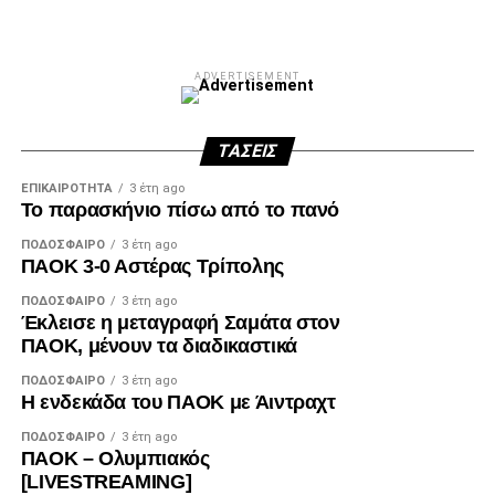
ADVERTISEMENT
ΤΆΣΕΙΣ
ΕΠΙΚΑΙΡΌΤΗΤΑ
3 έτη ago
Το παρασκήνιο πίσω από το πανό
ΠΟΔΌΣΦΑΙΡΟ
3 έτη ago
ΠΑΟΚ 3-0 Αστέρας Τρίπολης
ΠΟΔΌΣΦΑΙΡΟ
3 έτη ago
Έκλεισε η μεταγραφή Σαμάτα στον
ΠΑΟΚ, μένουν τα διαδικαστικά
ΠΟΔΌΣΦΑΙΡΟ
3 έτη ago
Η ενδεκάδα του ΠΑΟΚ με Άιντραχτ
ΠΟΔΌΣΦΑΙΡΟ
3 έτη ago
ΠΑΟΚ – Ολυμπιακός
[LIVESTREAMING]