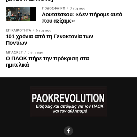
ΠΟΔΌΣΦΑΙΡΟ
3 έτη ago
Λουτσέσκου: «Δεν πήραμε αυτό
που αξίζαμε»
ΕΠΙΚΑΙΡΌΤΗΤΑ
6 έτη ago
101 χρόνια από τη Γενοκτονία των
Ποντίων
ΜΠΆΣΚΕΤ
3 έτη ago
Ο ΠΑΟΚ πήρε την πρόκριση στα
ημιτελικά