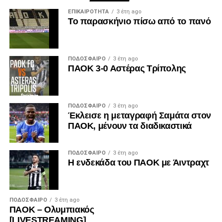
ΕΠΙΚΑΙΡΌΤΗΤΑ
3 έτη ago
Το παρασκήνιο πίσω από το πανό
ΠΟΔΌΣΦΑΙΡΟ
3 έτη ago
ΠΑΟΚ 3-0 Αστέρας Τρίπολης
ΠΟΔΌΣΦΑΙΡΟ
3 έτη ago
Έκλεισε η μεταγραφή Σαμάτα στον
ΠΑΟΚ, μένουν τα διαδικαστικά
ΠΟΔΌΣΦΑΙΡΟ
3 έτη ago
Η ενδεκάδα του ΠΑΟΚ με Άιντραχτ
ΠΟΔΌΣΦΑΙΡΟ
3 έτη ago
ΠΑΟΚ – Ολυμπιακός
[LIVESTREAMING]