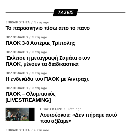
ΤΆΣΕΙΣ
ΕΠΙΚΑΙΡΌΤΗΤΑ
3 έτη ago
Το παρασκήνιο πίσω από το πανό
ΠΟΔΌΣΦΑΙΡΟ
3 έτη ago
ΠΑΟΚ 3-0 Αστέρας Τρίπολης
ΠΟΔΌΣΦΑΙΡΟ
3 έτη ago
Έκλεισε η μεταγραφή Σαμάτα στον
ΠΑΟΚ, μένουν τα διαδικαστικά
ΠΟΔΌΣΦΑΙΡΟ
3 έτη ago
Η ενδεκάδα του ΠΑΟΚ με Άιντραχτ
ΠΟΔΌΣΦΑΙΡΟ
3 έτη ago
ΠΑΟΚ – Ολυμπιακός
[LIVESTREAMING]
ΠΟΔΌΣΦΑΙΡΟ
3 έτη ago
Λουτσέσκου: «Δεν πήραμε αυτό
που αξίζαμε»
ΕΠΙΚΑΙΡΌΤΗΤΑ
6 έτη ago