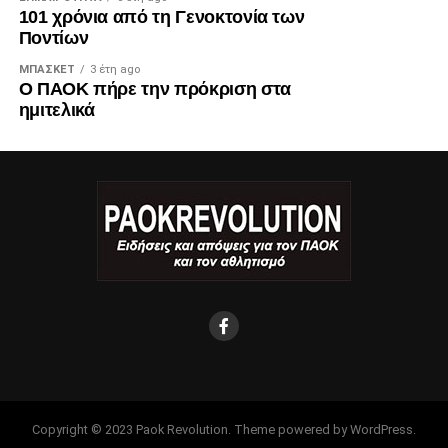
101 χρόνια από τη Γενοκτονία των
Ποντίων
ΜΠΆΣΚΕΤ
3 έτη ago
Ο ΠΑΟΚ πήρε την πρόκριση στα
ημιτελικά
Copyright © 2023 Paok Revolution. Theme powered by WordPress.