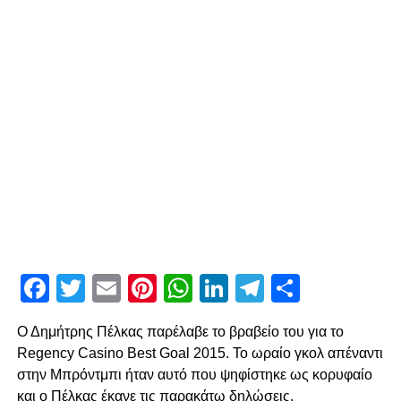
Facebook
Twitter
Email
Pinterest
WhatsApp
LinkedIn
Telegram
Μοιρασ
Ο Δημήτρης Πέλκας παρέλαβε το βραβείο του για το
Regency Casino Best Goal 2015. Το ωραίο γκολ απέναντι
στην Μπρόντμπι ήταν αυτό που ψηφίστηκε ως κορυφαίο
και ο Πέλκας έκανε τις παρακάτω δηλώσεις.