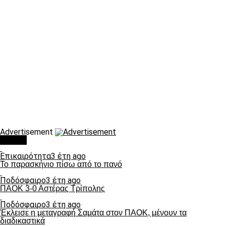
Advertisement
Τάσεις
Επικαιρότητα
3 έτη ago
Το παρασκήνιο πίσω από το πανό
Ποδόσφαιρο
3 έτη ago
ΠΑΟΚ 3-0 Αστέρας Τρίπολης
Ποδόσφαιρο
3 έτη ago
Έκλεισε η μεταγραφή Σαμάτα στον ΠΑΟΚ, μένουν τα
διαδικαστικά