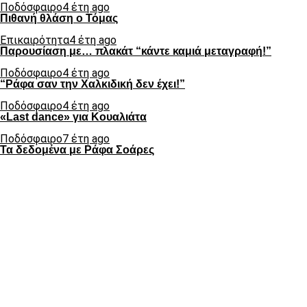
Ποδόσφαιρο
4 έτη ago
Πιθανή θλάση ο Τόμας
Επικαιρότητα
4 έτη ago
Παρουσίαση με… πλακάτ “κάντε καμιά μεταγραφή!”
Ποδόσφαιρο
4 έτη ago
“Ράφα σαν την Χαλκιδική δεν έχει!”
Ποδόσφαιρο
4 έτη ago
«Last dance» για Κουαλιάτα
Ποδόσφαιρο
7 έτη ago
Τα δεδομένα με Ράφα Σοάρες