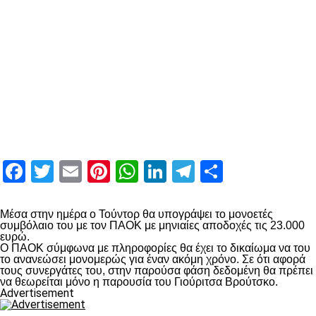
Facebook
Twitter
Email
Pinterest
WhatsApp
LinkedIn
Telegram
Μοιραστ
Μέσα στην ημέρα ο Τούντορ θα υπογράψει το μονοετές
συμβόλαιο του με τον ΠΑΟΚ με μηνιαίες αποδοχές τις 23.000
ευρώ.
Ο ΠΑΟΚ σύμφωνα με πληροφορίες θα έχει το δικαίωμα να του
το ανανεώσει μονομερώς για έναν ακόμη χρόνο. Σε ότι αφορά
τους συνεργάτες του, στην παρούσα φάση δεδομένη θα πρέπει
να θεωρείται μόνο η παρουσία του Γιούριτσα Βρούτσκο.
Advertisement