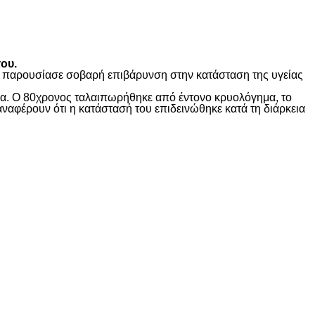
ου.
ώς παρουσίασε σοβαρή επιβάρυνση στην κατάσταση της υγείας
ίδα. Ο 80χρονος ταλαιπωρήθηκε από έντονο κρυολόγημα, το
αναφέρουν ότι η κατάστασή του επιδεινώθηκε κατά τη διάρκεια