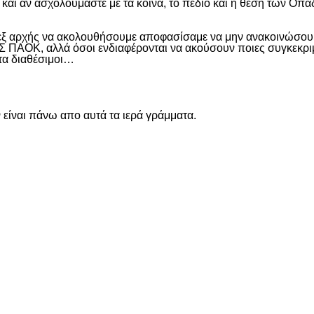
και αν ασχολούμαστε με τα κοινά, το πεδίο και η θέση των Οπα
 εξ αρχής να ακολουθήσουμε αποφασίσαμε να μην ανακοινώσουμ
ΑΟΚ, αλλά όσοι ενδιαφέρονται να ακούσουν ποιες συγκεκριμέν
ντα διαθέσιμοι…
είναι πάνω απο αυτά τα ιερά γράμματα.
είτε