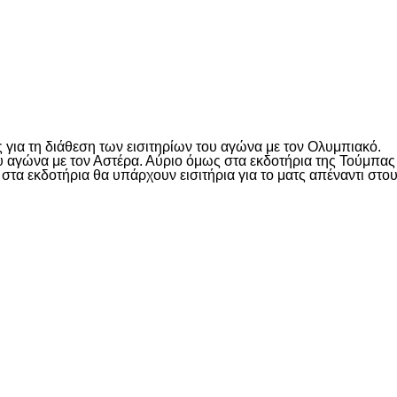
είτε
ια τη διάθεση των εισιτηρίων του αγώνα με τον Ολυμπιακό.
αγώνα με τον Αστέρα. Αύριο όμως στα εκδοτήρια της Τούμπας θ
λι στα εκδοτήρια θα υπάρχουν εισιτήρια για το ματς απέναντι στ
είτε