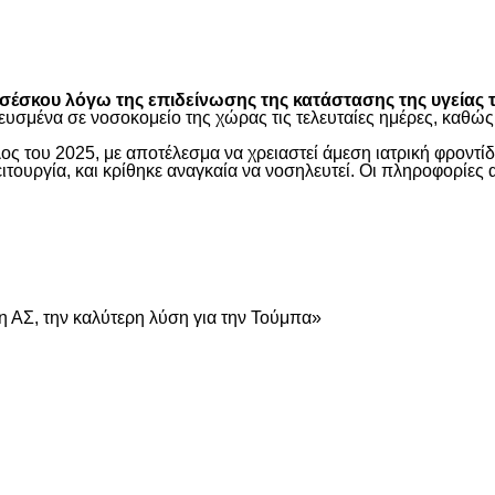
είτε
έσκου λόγω της επιδείνωσης της κατάστασης της υγείας τ
ευσμένα σε νοσοκομείο της χώρας τις τελευταίες ημέρες, καθ
ος του 2025, με αποτέλεσμα να χρειαστεί άμεση ιατρική φροντ
τουργία, και κρίθηκε αναγκαία να νοσηλευτεί. Οι πληροφορίες 
είτε
 ΑΣ, την καλύτερη λύση για την Τούμπα»