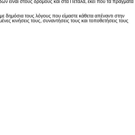
δών είναι στους δρόμους και στα Πέταλα, εκεί που τα πράγματα
ε δημόσια τους λόγους που είμαστε κάθετα απέναντι στην
ες κινήσεις τους, συναντήσεις τους και τοποθετήσεις τους