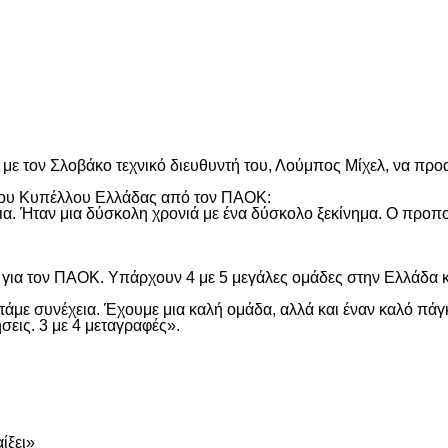
είτε
ε τον Σλοβάκο τεχνικό διευθυντή του, Λούμπος Μίχελ, να προα
 του Κυπέλλου Ελλάδας από τον ΠΑΟΚ:
α. Ήταν μια δύσκολη χρονιά με ένα δύσκολο ξεκίνημα. Ο προπον
ή για τον ΠΑΟΚ. Υπάρχουν 4 με 5 μεγάλες ομάδες στην Ελλάδα κ
τάμε συνέχεια. Έχουμε μια καλή ομάδα, αλλά και έναν καλό πάγ
σεις. 3 με 4 μεταγραφές».
είτε
ίξει»