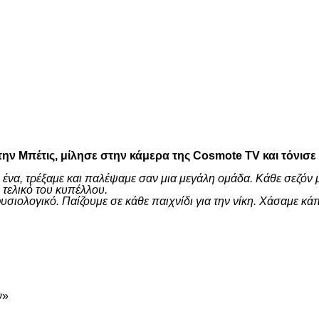
είτε
ην Μπέτις, μίλησε στην κάμερα της Cosmote TV και τόνισε
 ένα, τρέξαμε και παλέψαμε σαν μια μεγάλη ομάδα. Κάθε σεζόν 
τελικό του κυπέλλου.
ι φυσιολογικό. Παίζουμε σε κάθε παιχνίδι για την νίκη. Χάσαμ
είτε
ν»