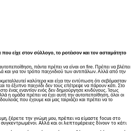
α που είχε στον σύλλογο, το ροτέισον και τον ασταμάτητο
υτοπεποίθηση, πάντα πρέπει να είναι on fire. Πρέπει να βλέπει
ά και για τον τρόπο παιχνιδιού των αντιπάλων. Αλλά από την
κμεταλλευτεί καλύτερα και είχα την εντύπωση ότι σεβόμασταν
ι το έξυπνο παιχνίδι δεν τους επέτρεψε να πάρουν κάτι. Στο
στο ένας εναντίον ενός δεν δημιούργησε κινδύνους. Ίσως
λλά η ομάδα πρέπει να έχει αυτή την αυτοπεποίθηση, όλοι οι
δουλειάς που έχουμε και μας ταιριάζει και πρέπει να το
μη, ξέρετε την γνώμη μου, πρέπει να είμαστε focus στο
 συγκεντρωμένοι. Αλλά και οι λεπτομέρειες δίνουν το κάτι