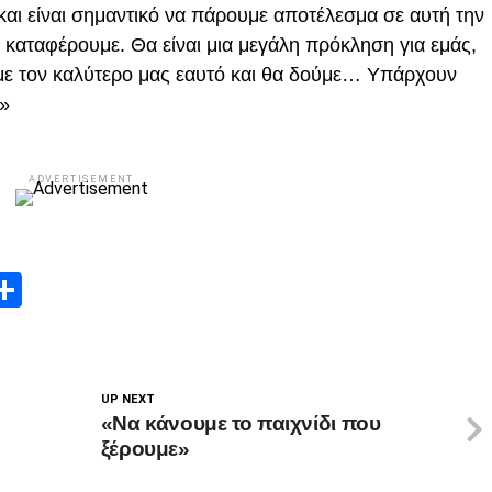
ι είναι σημαντικό να πάρουμε αποτέλεσμα σε αυτή την
 καταφέρουμε. Θα είναι μια μεγάλη πρόκληση για εμάς,
ε τον καλύτερο μας εαυτό και θα δούμε… Υπάρχουν
.»
ADVERTISEMENT
App
edIn
elegram
Μοιραστείτε
UP NEXT
«Να κάνουμε το παιχνίδι που
ξέρουμε»