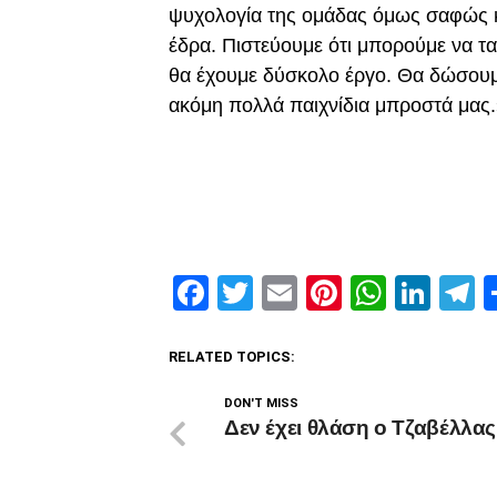
ψυχολογία της ομάδας όμως σαφώς κα
έδρα. Πιστεύουμε ότι μπορούμε να τα
θα έχουμε δύσκολο έργο. Θα δώσουμ
ακόμη πολλά παιχνίδια μπροστά μας
Facebook
Twitter
Email
Pinterest
Whats
Link
T
RELATED TOPICS:
DON'T MISS
Δεν έχει θλάση ο Τζαβέλλας