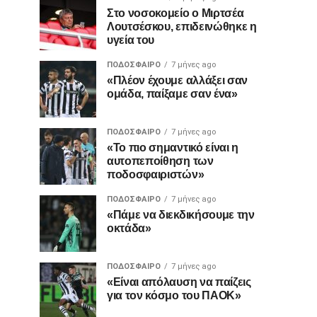
Στο νοσοκομείο ο Μιρτσέα
Λουτσέσκου, επιδεινώθηκε η
υγεία του
ΠΟΔΌΣΦΑΙΡΟ
7 μήνες ago
«Πλέον έχουμε αλλάξει σαν
ομάδα, παίξαμε σαν ένα»
ΠΟΔΌΣΦΑΙΡΟ
7 μήνες ago
«Το πιο σημαντικό είναι η
αυτοπεποίθηση των
ποδοσφαιριστών»
ΠΟΔΌΣΦΑΙΡΟ
7 μήνες ago
«Πάμε να διεκδικήσουμε την
οκτάδα»
ΠΟΔΌΣΦΑΙΡΟ
7 μήνες ago
«Είναι απόλαυση να παίζεις
για τον κόσμο του ΠΑΟΚ»