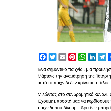
Facebook
Twitter
Email
Pinterest
Whats
Link
T
Ένα σημαντικό παιχνίδι, μια πρόκλησ
Μάρτενς την αναμέτρηση της Τετάρτη
αυτό το παιχνίδι δεν κρίνεται ο τίτλος.
Μιλώντας στο συνδρομητικό κανάλι, 
Έχουμε μπροστά μας να κερδίσουμε 
παιχνίδι που δίνουμε. Άρα δεν μπορεί 