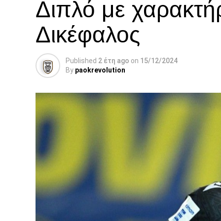
Διπλό με χαρακτή
Δικέφαλος
Published
2 έτη ago
on
15/12/2024
By
paokrevolution