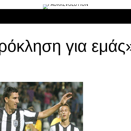
ΙΡΟ
ΜΠΆΣΚΕΤ
ΒΌΛΛΕΫ
ΕΠΙΚΑΙΡΌΤΗΤΑ
ΑΝΤΊΠΑΛΟΙ
ρόκληση για εμάς