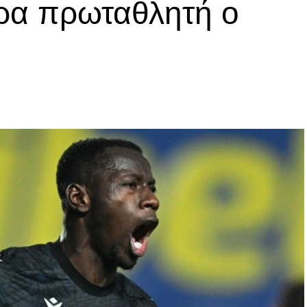
ρα πρωταθλητή ο