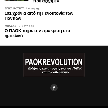
που αξίζαμε»
ΕΠΙΚΑΙΡΌΤΗΤΑ
6 έτη ago
101 χρόνια από τη Γενοκτονία των
Ποντίων
ΜΠΆΣΚΕΤ
3 έτη ago
Ο ΠΑΟΚ πήρε την πρόκριση στα
ημιτελικά