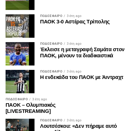
ΠΟΔΌΣΦΑΙΡΟ
3 έτη ago
ΠΑΟΚ 3-0 Αστέρας Τρίπολης
ΠΟΔΌΣΦΑΙΡΟ
3 έτη ago
Έκλεισε η μεταγραφή Σαμάτα στον
ΠΑΟΚ, μένουν τα διαδικαστικά
ΠΟΔΌΣΦΑΙΡΟ
3 έτη ago
Η ενδεκάδα του ΠΑΟΚ με Άιντραχτ
ΠΟΔΌΣΦΑΙΡΟ
3 έτη ago
ΠΑΟΚ – Ολυμπιακός
[LIVESTREAMING]
ΠΟΔΌΣΦΑΙΡΟ
3 έτη ago
Λουτσέσκου: «Δεν πήραμε αυτό