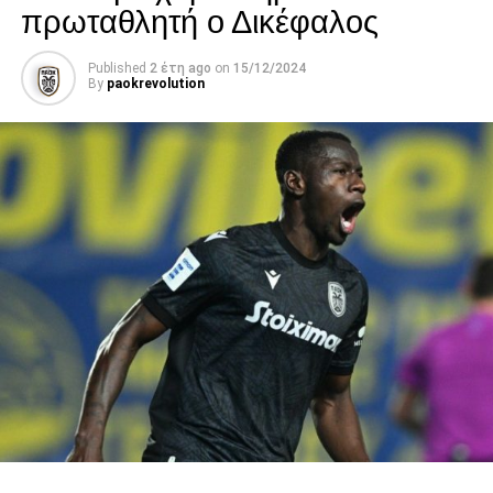
πρωταθλητή ο Δικέφαλος
Published
2 έτη ago
on
15/12/2024
By
paokrevolution