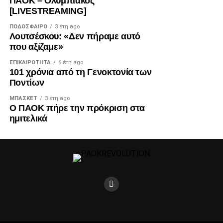
ΠΑΟΚ – Ολυμπιακός
[LIVESTREAMING]
ΠΟΔΌΣΦΑΙΡΟ
3 έτη ago
Λουτσέσκου: «Δεν πήραμε αυτό
που αξίζαμε»
ΕΠΙΚΑΙΡΌΤΗΤΑ
6 έτη ago
101 χρόνια από τη Γενοκτονία των
Ποντίων
ΜΠΆΣΚΕΤ
3 έτη ago
Ο ΠΑΟΚ πήρε την πρόκριση στα
ημιτελικά