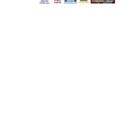
ΣΦ ΠΑΟΚ
ADVERTISEMENT
ΑΜΠΑΛΑΕΑ, ΜΑΚΕΔΟΝΕΣ, ΤΟΥΜΠΑ, #031#
ΠΕΡΑΙΑ (ΕΟ) , ΕΠΑΝΟΜΗ
ΑΜΥΝΤΑΙΟ, ΜΟΥΔΑΝΙΑ, ΦΛΩΡΙΝΑ,
ΧΡΥΣΟΥΠΟΛΗ».
ADVERTISEMENT