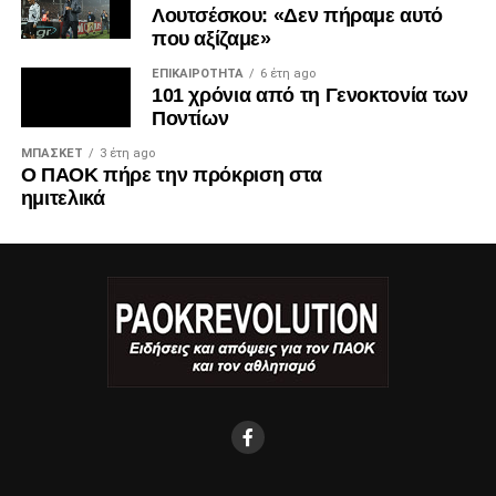
Λουτσέσκου: «Δεν πήραμε αυτό
που αξίζαμε»
ΕΠΙΚΑΙΡΌΤΗΤΑ
6 έτη ago
101 χρόνια από τη Γενοκτονία των
Ποντίων
ΜΠΆΣΚΕΤ
3 έτη ago
Ο ΠΑΟΚ πήρε την πρόκριση στα
ημιτελικά