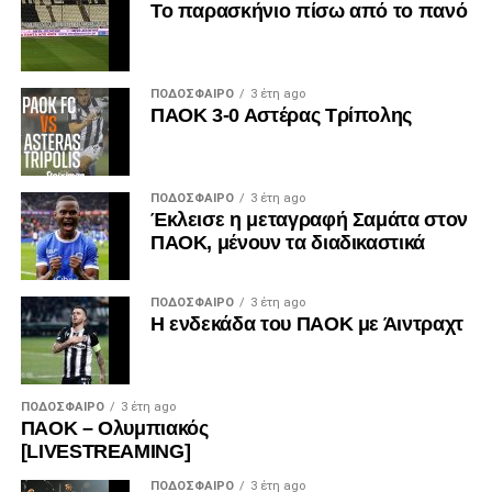
Το παρασκήνιο πίσω από το πανό
ΠΟΔΌΣΦΑΙΡΟ
3 έτη ago
ΠΑΟΚ 3-0 Αστέρας Τρίπολης
ΠΟΔΌΣΦΑΙΡΟ
3 έτη ago
Έκλεισε η μεταγραφή Σαμάτα στον
ΠΑΟΚ, μένουν τα διαδικαστικά
ΠΟΔΌΣΦΑΙΡΟ
3 έτη ago
Η ενδεκάδα του ΠΑΟΚ με Άιντραχτ
ΠΟΔΌΣΦΑΙΡΟ
3 έτη ago
ΠΑΟΚ – Ολυμπιακός
[LIVESTREAMING]
ΠΟΔΌΣΦΑΙΡΟ
3 έτη ago