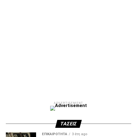
ADVERTISEMENT
ΤΆΣΕΙΣ
ΕΠΙΚΑΙΡΌΤΗΤΑ
3 έτη ago