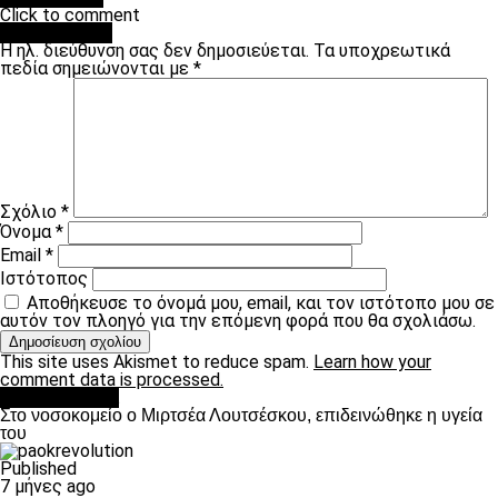
Click to comment
Leave a Reply
Η ηλ. διεύθυνση σας δεν δημοσιεύεται.
Τα υποχρεωτικά
πεδία σημειώνονται με
*
Σχόλιο
*
Όνομα
*
Email
*
Ιστότοπος
Αποθήκευσε το όνομά μου, email, και τον ιστότοπο μου σε
αυτόν τον πλοηγό για την επόμενη φορά που θα σχολιάσω.
This site uses Akismet to reduce spam.
Learn how your
comment data is processed.
Επικαιρότητα
Στο νοσοκομείο ο Μιρτσέα Λουτσέσκου, επιδεινώθηκε η υγεία
του
Published
7 μήνες ago