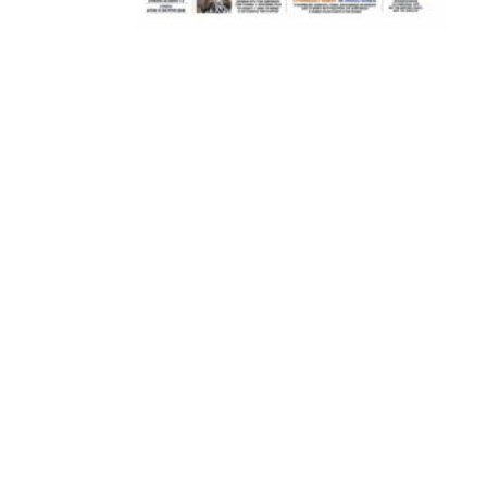
ΣΦ ΠΑΟΚ
ADVERTISEMENT
ΑΜΠΑΛΑΕΑ, ΜΑΚΕΔΟΝΕΣ, ΤΟΥΜΠΑ, #031#
ΠΕΡΑΙΑ (ΕΟ) , ΕΠΑΝΟΜΗ
ΑΜΥΝΤΑΙΟ, ΜΟΥΔΑΝΙΑ, ΦΛΩΡΙΝΑ,
ΧΡΥΣΟΥΠΟΛΗ».
ADVERTISEMENT