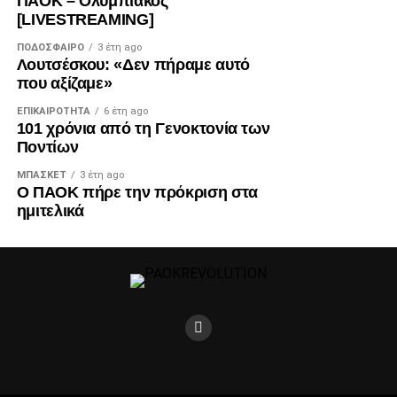
ΠΑΟΚ – Ολυμπιακός
[LIVESTREAMING]
ΠΟΔΌΣΦΑΙΡΟ
3 έτη ago
Λουτσέσκου: «Δεν πήραμε αυτό
που αξίζαμε»
ΕΠΙΚΑΙΡΌΤΗΤΑ
6 έτη ago
101 χρόνια από τη Γενοκτονία των
Ποντίων
ΜΠΆΣΚΕΤ
3 έτη ago
Ο ΠΑΟΚ πήρε την πρόκριση στα
ημιτελικά