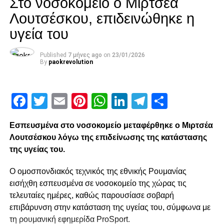
Στο νοσοκομείο ο Μιρτσέα
Λουτσέσκου, επιδεινώθηκε η
υγεία του
Published
7 μήνες ago
on
23/01/2026
By
paokrevolution
Facebook
Twitter
Email
Pinterest
WhatsApp
LinkedIn
Telegram
Μοιρασ
Εσπευσμένα στο νοσοκομείο μεταφέρθηκε ο Μιρτσέα
Λουτσέσκου λόγω της επιδείνωσης της κατάστασης
της υγείας του.
Ο ομοσπονδιακός τεχνικός της εθνικής Ρουμανίας
εισήχθη εσπευσμένα σε νοσοκομείο της χώρας τις
τελευταίες ημέρες, καθώς παρουσίασε σοβαρή
επιβάρυνση στην κατάσταση της υγείας του, σύμφωνα με
τη ρουμανική εφημερίδα ProSport.