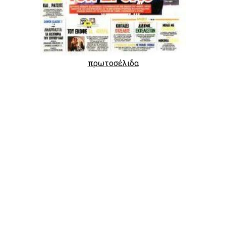
πρωτοσέλιδα