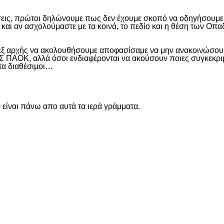
εις, πρώτοι δηλώνουμε πως δεν έχουμε σκοπό να οδηγήσουμε α
και αν ασχολούμαστε με τα κοινά, το πεδίο και η θέση των Οπα
 εξ αρχής να ακολουθήσουμε αποφασίσαμε να μην ανακοινώσουμ
ΑΟΚ, αλλά όσοι ενδιαφέρονται να ακούσουν ποιες συγκεκριμέν
ντα διαθέσιμοι…
είναι πάνω απο αυτά τα ιερά γράμματα.
είτε