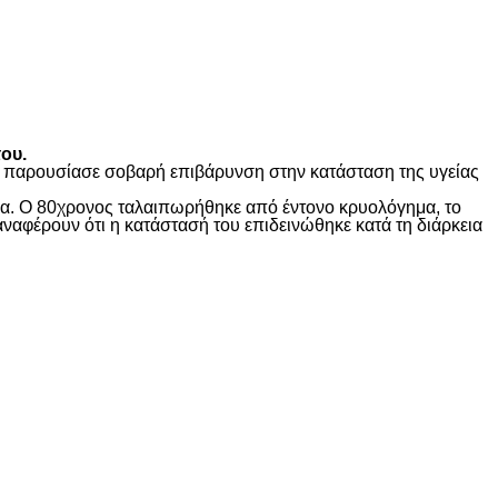
ου.
ώς παρουσίασε σοβαρή επιβάρυνση στην κατάσταση της υγείας
ίδα. Ο 80χρονος ταλαιπωρήθηκε από έντονο κρυολόγημα, το
αναφέρουν ότι η κατάστασή του επιδεινώθηκε κατά τη διάρκεια