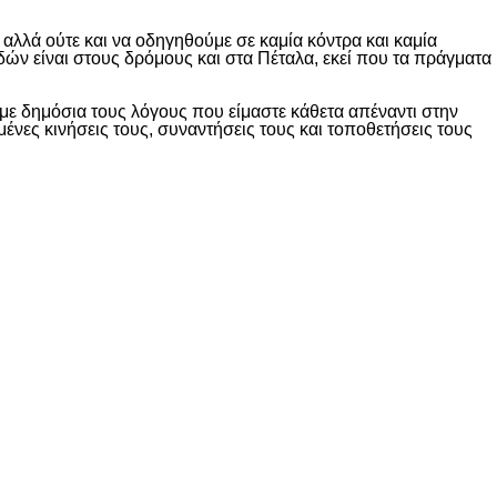
λλά ούτε και να οδηγηθούμε σε καμία κόντρα και καμία
δών είναι στους δρόμους και στα Πέταλα, εκεί που τα πράγματα
ε δημόσια τους λόγους που είμαστε κάθετα απέναντι στην
ες κινήσεις τους, συναντήσεις τους και τοποθετήσεις τους