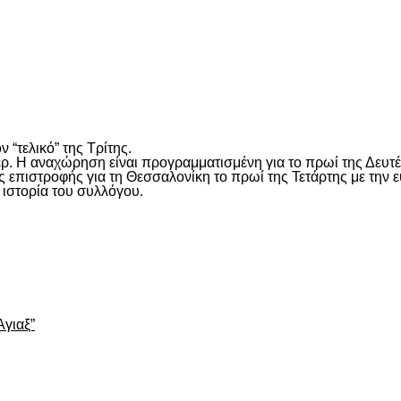
είτε
 “τελικό” της Τρίτης.
ερ. Η αναχώρηση είναι προγραμματισμένη για το πρωί της Δευτ
ης επιστροφής για τη Θεσσαλονίκη το πρωί της Τετάρτης με την 
 ιστορία του συλλόγου.
είτε
Αγιαξ”