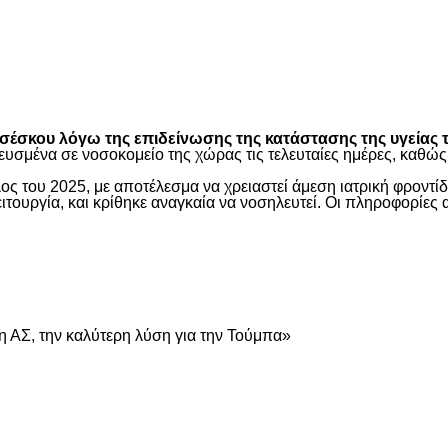
είτε
έσκου λόγω της επιδείνωσης της κατάστασης της υγείας τ
ευσμένα σε νοσοκομείο της χώρας τις τελευταίες ημέρες, καθ
ος του 2025, με αποτέλεσμα να χρειαστεί άμεση ιατρική φροντ
τουργία, και κρίθηκε αναγκαία να νοσηλευτεί. Οι πληροφορίες 
είτε
 ΑΣ, την καλύτερη λύση για την Τούμπα»