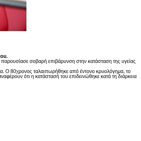
ου.
ώς παρουσίασε σοβαρή επιβάρυνση στην κατάσταση της υγείας
ίδα. Ο 80χρονος ταλαιπωρήθηκε από έντονο κρυολόγημα, το
αναφέρουν ότι η κατάστασή του επιδεινώθηκε κατά τη διάρκεια