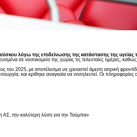
είτε
έσκου λόγω της επιδείνωσης της κατάστασης της υγείας τ
ευσμένα σε νοσοκομείο της χώρας τις τελευταίες ημέρες, καθ
ος του 2025, με αποτέλεσμα να χρειαστεί άμεση ιατρική φροντ
τουργία, και κρίθηκε αναγκαία να νοσηλευτεί. Οι πληροφορίες 
είτε
 ΑΣ, την καλύτερη λύση για την Τούμπα»