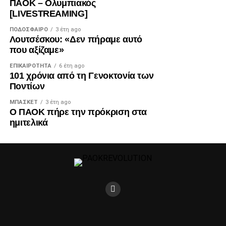
ΠΑΟΚ – Ολυμπιακός
[LIVESTREAMING]
ΠΟΔΌΣΦΑΙΡΟ
3 έτη ago
Λουτσέσκου: «Δεν πήραμε αυτό
που αξίζαμε»
ΕΠΙΚΑΙΡΌΤΗΤΑ
6 έτη ago
101 χρόνια από τη Γενοκτονία των
Ποντίων
ΜΠΆΣΚΕΤ
3 έτη ago
Ο ΠΑΟΚ πήρε την πρόκριση στα
ημιτελικά