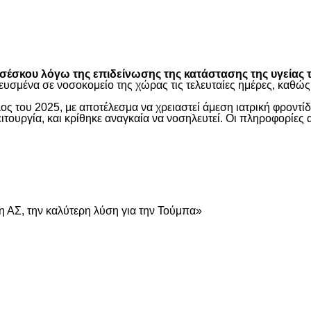
είτε
έσκου λόγω της επιδείνωσης της κατάστασης της υγείας τ
ευσμένα σε νοσοκομείο της χώρας τις τελευταίες ημέρες, καθ
ος του 2025, με αποτέλεσμα να χρειαστεί άμεση ιατρική φροντ
τουργία, και κρίθηκε αναγκαία να νοσηλευτεί. Οι πληροφορίες 
είτε
 ΑΣ, την καλύτερη λύση για την Τούμπα»