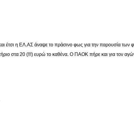
είτε
αι έτσι η ΕΛ.ΑΣ άναψε το πράσινο φως για την παρουσία των 
ήριο στα 20 (!!!) ευρώ το καθένα. Ο ΠΑΟΚ πήρε και για τον αγώ
είτε
ς