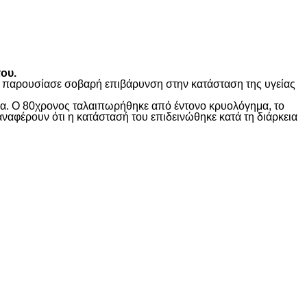
ου.
ώς παρουσίασε σοβαρή επιβάρυνση στην κατάσταση της υγείας
ίδα. Ο 80χρονος ταλαιπωρήθηκε από έντονο κρυολόγημα, το
αναφέρουν ότι η κατάστασή του επιδεινώθηκε κατά τη διάρκεια