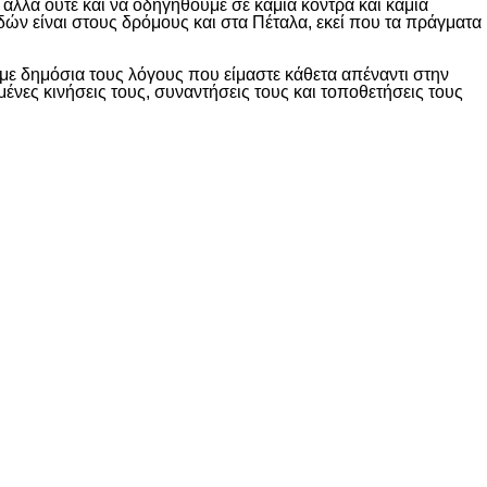
λλά ούτε και να οδηγηθούμε σε καμία κόντρα και καμία
δών είναι στους δρόμους και στα Πέταλα, εκεί που τα πράγματα
ε δημόσια τους λόγους που είμαστε κάθετα απέναντι στην
ες κινήσεις τους, συναντήσεις τους και τοποθετήσεις τους