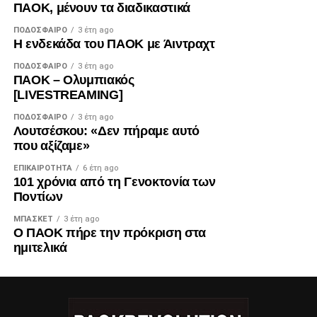
ΠΑΟΚ, μένουν τα διαδικαστικά
ΠΟΔΌΣΦΑΙΡΟ
3 έτη ago
Η ενδεκάδα του ΠΑΟΚ με Άιντραχτ
ΠΟΔΌΣΦΑΙΡΟ
3 έτη ago
ΠΑΟΚ – Ολυμπιακός
[LIVESTREAMING]
ΠΟΔΌΣΦΑΙΡΟ
3 έτη ago
Λουτσέσκου: «Δεν πήραμε αυτό
που αξίζαμε»
ΕΠΙΚΑΙΡΌΤΗΤΑ
6 έτη ago
101 χρόνια από τη Γενοκτονία των
Ποντίων
ΜΠΆΣΚΕΤ
3 έτη ago
Ο ΠΑΟΚ πήρε την πρόκριση στα
ημιτελικά