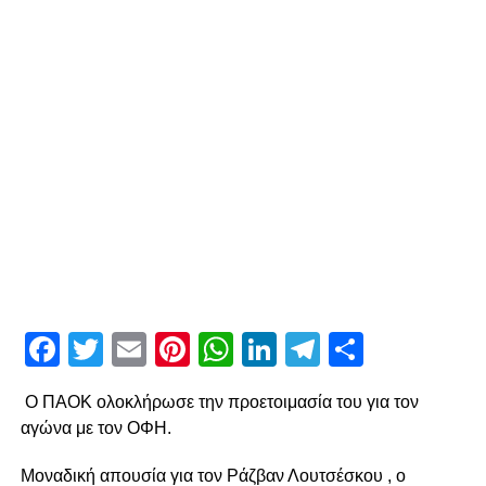
Facebook
Twitter
Email
Pinterest
WhatsApp
LinkedIn
Telegram
Μοιρασ
Ο ΠΑΟΚ ολοκλήρωσε την προετοιμασία του για τον
αγώνα με τον ΟΦΗ.
Μοναδική απουσία για τον Ράζβαν Λουτσέσκου , ο