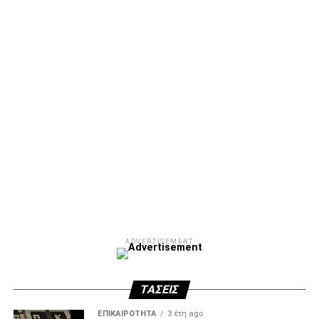
Facebook
Twitter
Email
Pinterest
WhatsApp
LinkedIn
Telegram
Μοιρασ
ADVERTISEMENT
ΤΆΣΕΙΣ
ΕΠΙΚΑΙΡΌΤΗΤΑ
3 έτη ago