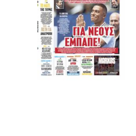
Μετά τιμής,
ΣΦ ΠΑΟΚ
ADVERTISEMENT
ΑΜΠΑΛΑΕΑ, ΜΑΚΕΔΟΝΕΣ, ΤΟΥΜΠΑ, #031#
ΠΕΡΑΙΑ (ΕΟ) , ΕΠΑΝΟΜΗ
ΑΜΥΝΤΑΙΟ, ΜΟΥΔΑΝΙΑ, ΦΛΩΡΙΝΑ,
ΧΡΥΣΟΥΠΟΛΗ».
ADVERTISEMENT