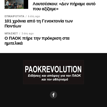
Λουτσέσκου: «Δεν πήραμε αυτό
που αξίζαμε»
ΕΠΙΚΑΙΡΌΤΗΤΑ
6 έτη ago
101 χρόνια από τη Γενοκτονία των
Ποντίων
ΜΠΆΣΚΕΤ
3 έτη ago
Ο ΠΑΟΚ πήρε την πρόκριση στα
ημιτελικά