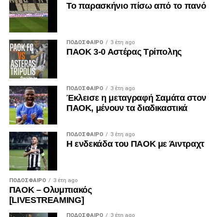
Το παρασκήνιο πίσω από το πανό
ΠΟΔΌΣΦΑΙΡΟ
3 έτη ago
ΠΑΟΚ 3-0 Αστέρας Τρίπολης
ΠΟΔΌΣΦΑΙΡΟ
3 έτη ago
Έκλεισε η μεταγραφή Σαμάτα στον
ΠΑΟΚ, μένουν τα διαδικαστικά
ΠΟΔΌΣΦΑΙΡΟ
3 έτη ago
Η ενδεκάδα του ΠΑΟΚ με Άιντραχτ
ΠΟΔΌΣΦΑΙΡΟ
3 έτη ago
ΠΑΟΚ – Ολυμπιακός
[LIVESTREAMING]
ΠΟΔΌΣΦΑΙΡΟ
3 έτη ago