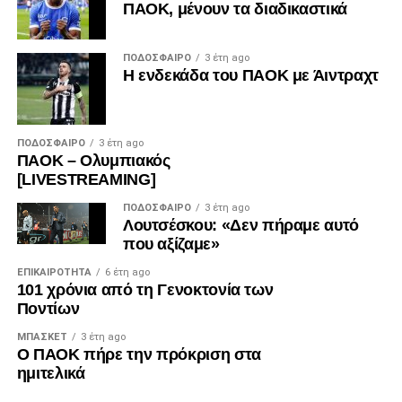
ΠΑΟΚ, μένουν τα διαδικαστικά
ΠΟΔΌΣΦΑΙΡΟ
3 έτη ago
Η ενδεκάδα του ΠΑΟΚ με Άιντραχτ
ΠΟΔΌΣΦΑΙΡΟ
3 έτη ago
ΠΑΟΚ – Ολυμπιακός
[LIVESTREAMING]
ΠΟΔΌΣΦΑΙΡΟ
3 έτη ago
Λουτσέσκου: «Δεν πήραμε αυτό
που αξίζαμε»
ΕΠΙΚΑΙΡΌΤΗΤΑ
6 έτη ago
101 χρόνια από τη Γενοκτονία των
Ποντίων
ΜΠΆΣΚΕΤ
3 έτη ago
Ο ΠΑΟΚ πήρε την πρόκριση στα
ημιτελικά