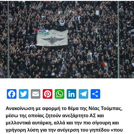
Facebook
Twitter
Email
Pinterest
WhatsApp
LinkedIn
Telegram
Μοιρασ
Ανακοίνωση με αφορμή το θέμα της Νέας Τούμπας,
μέσω της οποίας ζητούν ανεξάρτητο ΑΣ και
μελλοντικά αυτάρκη, αλλά και την πιο σίγουρη και
γρήγορη λύση για την ανέγερση του γηπέδου «που