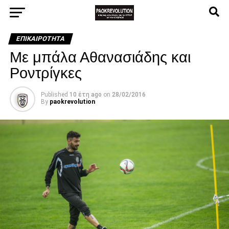
ΕΠΙΚΑΙΡΌΤΗΤΑ
Με μπάλα Αθανασιάδης και
Ροντρίγκες
Published
10 έτη ago
on
28/02/2016
By
paokrevolution