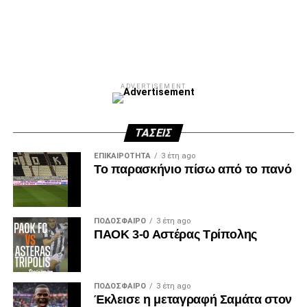
ADVERTISEMENT
ΤΆΣΕΙΣ
ΕΠΙΚΑΙΡΌΤΗΤΑ
3 έτη ago
Το παρασκήνιο πίσω από το πανό
ΠΟΔΌΣΦΑΙΡΟ
3 έτη ago
ΠΑΟΚ 3-0 Αστέρας Τρίπολης
ΠΟΔΌΣΦΑΙΡΟ
3 έτη ago
Έκλεισε η μεταγραφή Σαμάτα στον