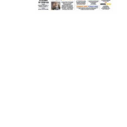
ΑΜΠΑΛΑΕΑ, ΜΑΚΕΔΟΝΕΣ, ΤΟΥΜΠΑ, #031#
ΠΕΡΑΙΑ (ΕΟ) , ΕΠΑΝΟΜΗ
ΑΜΥΝΤΑΙΟ, ΜΟΥΔΑΝΙΑ, ΦΛΩΡΙΝΑ,
ΧΡΥΣΟΥΠΟΛΗ».
ADVERTISEMENT
Facebook
Twitter
Email
Pinterest
WhatsApp
LinkedIn
Telegram
Μοιρασ