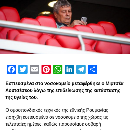
Facebook
Twitter
Email
Pinterest
WhatsApp
LinkedIn
Telegram
Μοιρασ
Εσπευσμένα στο νοσοκομείο μεταφέρθηκε ο Μιρτσέα
Λουτσέσκου λόγω της επιδείνωσης της κατάστασης
της υγείας του.
Ο ομοσπονδιακός τεχνικός της εθνικής Ρουμανίας
εισήχθη εσπευσμένα σε νοσοκομείο της χώρας τις
τελευταίες ημέρες, καθώς παρουσίασε σοβαρή