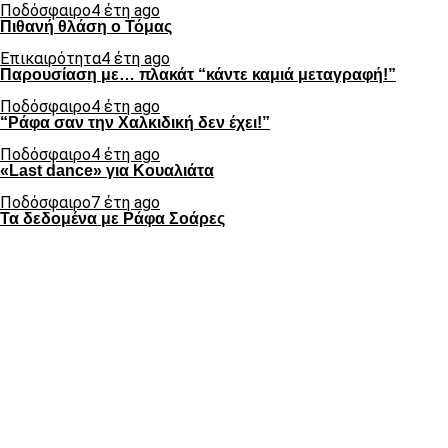
Ποδόσφαιρο
4 έτη ago
Πιθανή θλάση ο Τόμας
Επικαιρότητα
4 έτη ago
Παρουσίαση με… πλακάτ “κάντε καμιά μεταγραφή!”
Ποδόσφαιρο
4 έτη ago
“Ράφα σαν την Χαλκιδική δεν έχει!”
Ποδόσφαιρο
4 έτη ago
«Last dance» για Κουαλιάτα
Ποδόσφαιρο
7 έτη ago
Τα δεδομένα με Ράφα Σοάρες