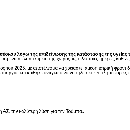
είτε
έσκου λόγω της επιδείνωσης της κατάστασης της υγείας τ
ευσμένα σε νοσοκομείο της χώρας τις τελευταίες ημέρες, καθ
ος του 2025, με αποτέλεσμα να χρειαστεί άμεση ιατρική φροντ
τουργία, και κρίθηκε αναγκαία να νοσηλευτεί. Οι πληροφορίες 
είτε
 ΑΣ, την καλύτερη λύση για την Τούμπα»