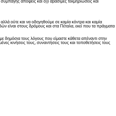
 συμπαγής απόψεις και όχι αβάσιμες τεκμηριώσεις και
λλά ούτε και να οδηγηθούμε σε καμία κόντρα και καμία
δών είναι στους δρόμους και στα Πέταλα, εκεί που τα πράγματα
ε δημόσια τους λόγους που είμαστε κάθετα απέναντι στην
ες κινήσεις τους, συναντήσεις τους και τοποθετήσεις τους