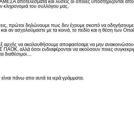
 ΑΜΕΣΑ αποτελέσματα και λύσεις οι οποίες υποστηρίζονται από
ην κληρονομιά του συλλόγου μας.
εις, πρώτοι δηλώνουμε πως δεν έχουμε σκοπό να οδηγήσουμε α
και αν ασχολούμαστε με τα κοινά, το πεδίο και η θέση των Οπα
 εξ αρχής να ακολουθήσουμε αποφασίσαμε να μην ανακοινώσουμ
ΑΟΚ, αλλά όσοι ενδιαφέρονται να ακούσουν ποιες συγκεκριμέν
ντα διαθέσιμοι…
είναι πάνω απο αυτά τα ιερά γράμματα.