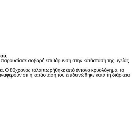
ου.
ώς παρουσίασε σοβαρή επιβάρυνση στην κατάσταση της υγείας
ίδα. Ο 80χρονος ταλαιπωρήθηκε από έντονο κρυολόγημα, το
αναφέρουν ότι η κατάστασή του επιδεινώθηκε κατά τη διάρκεια