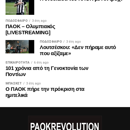
ΠΟΔΌΣΦΑΙΡΟ
3 έτη ago
ΠΑΟΚ – Ολυμπιακός
[LIVESTREAMING]
ΠΟΔΌΣΦΑΙΡΟ
3 έτη ago
Λουτσέσκου: «Δεν πήραμε αυτό
που αξίζαμε»
ΕΠΙΚΑΙΡΌΤΗΤΑ
6 έτη ago
101 χρόνια από τη Γενοκτονία των
Ποντίων
ΜΠΆΣΚΕΤ
3 έτη ago
Ο ΠΑΟΚ πήρε την πρόκριση στα
ημιτελικά