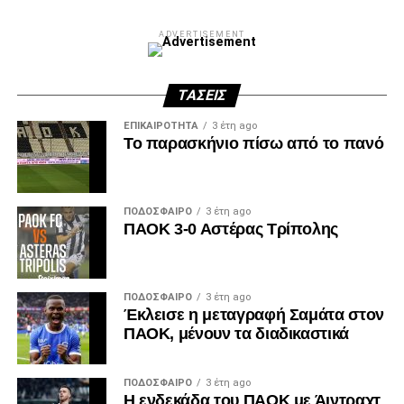
ADVERTISEMENT
ΤΆΣΕΙΣ
ΕΠΙΚΑΙΡΌΤΗΤΑ
3 έτη ago
Το παρασκήνιο πίσω από το πανό
ΠΟΔΌΣΦΑΙΡΟ
3 έτη ago
ΠΑΟΚ 3-0 Αστέρας Τρίπολης
ΠΟΔΌΣΦΑΙΡΟ
3 έτη ago
Έκλεισε η μεταγραφή Σαμάτα στον
ΠΑΟΚ, μένουν τα διαδικαστικά
ΠΟΔΌΣΦΑΙΡΟ
3 έτη ago
Η ενδεκάδα του ΠΑΟΚ με Άιντραχτ