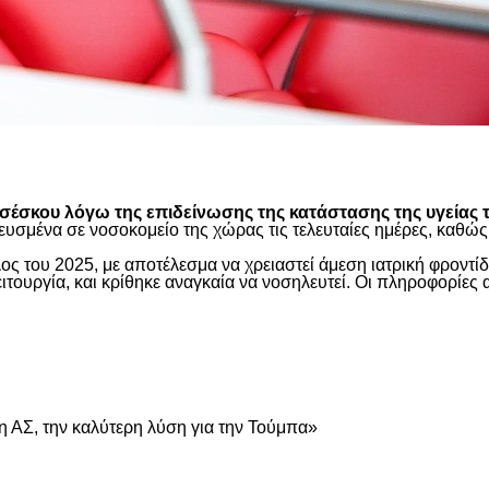
είτε
έσκου λόγω της επιδείνωσης της κατάστασης της υγείας τ
ευσμένα σε νοσοκομείο της χώρας τις τελευταίες ημέρες, καθ
ος του 2025, με αποτέλεσμα να χρειαστεί άμεση ιατρική φροντ
τουργία, και κρίθηκε αναγκαία να νοσηλευτεί. Οι πληροφορίες 
είτε
 ΑΣ, την καλύτερη λύση για την Τούμπα»