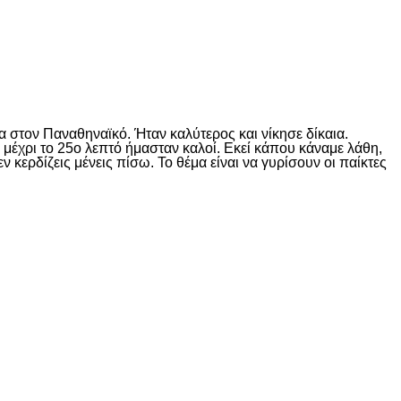
στον Παναθηναϊκό. Ήταν καλύτερος και νίκησε δίκαια.
 μέχρι το 25ο λεπτό ήμασταν καλοί. Εκεί κάπου κάναμε λάθη,
ν κερδίζεις μένεις πίσω. Το θέμα είναι να γυρίσουν οι παίκτες