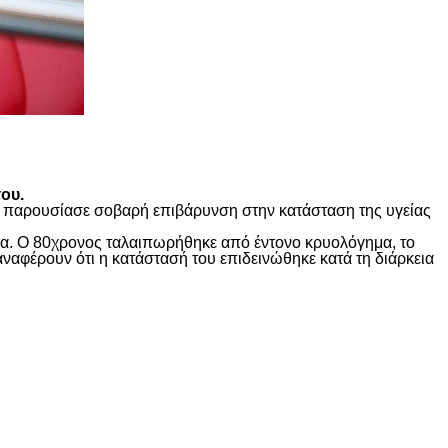
ου.
ώς παρουσίασε σοβαρή επιβάρυνση στην κατάσταση της υγείας
ίδα. Ο 80χρονος ταλαιπωρήθηκε από έντονο κρυολόγημα, το
αναφέρουν ότι η κατάστασή του επιδεινώθηκε κατά τη διάρκεια