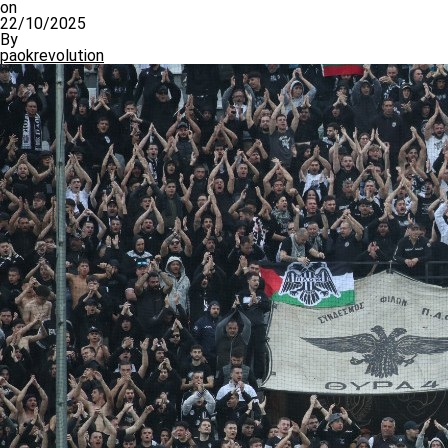
on
22/10/2025
By
paokrevolution