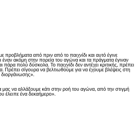
με προβλήματα από πριν από το παιχνίδι και αυτό έγινε
κι έναν ακόμη στην πορεία του αγώνα και τα πράγματα έγιναν
ι πάρα πολύ δύσκολα. Το παιχνίδι δεν αντέχει κριτικής, πρέπει
α. Πρέπει σίγουρα να βελτιωθούμε για να έχουμε βλέψεις στη
ς διοργάνωσης».
μας να αλλάξουμε κάτι στην ροή του αγώνα, από την στιγμή
ου έλειπε ένα δεκαήμερο».