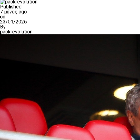
Published
7 μήνες ago
on
23/01/2026
By
paokrevolution