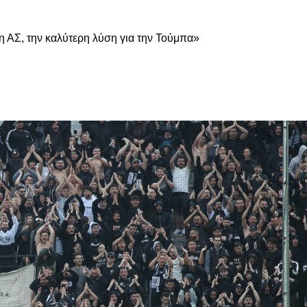
 ΑΣ, την καλύτερη λύση για την Τούμπα»