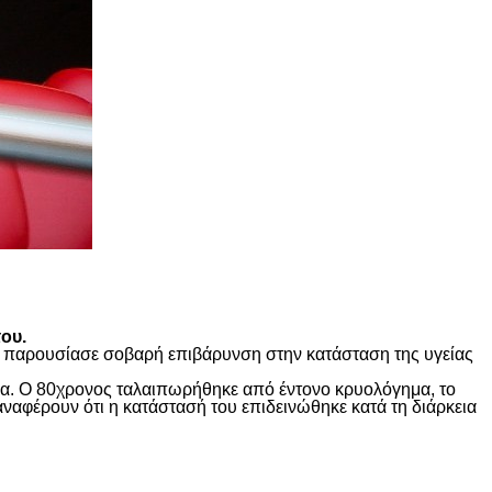
ου.
ώς παρουσίασε σοβαρή επιβάρυνση στην κατάσταση της υγείας
ίδα. Ο 80χρονος ταλαιπωρήθηκε από έντονο κρυολόγημα, το
αναφέρουν ότι η κατάστασή του επιδεινώθηκε κατά τη διάρκεια