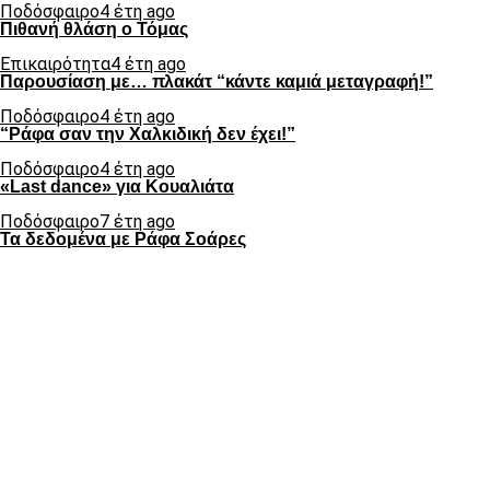
Ποδόσφαιρο
4 έτη ago
Πιθανή θλάση ο Τόμας
Επικαιρότητα
4 έτη ago
Παρουσίαση με… πλακάτ “κάντε καμιά μεταγραφή!”
Ποδόσφαιρο
4 έτη ago
“Ράφα σαν την Χαλκιδική δεν έχει!”
Ποδόσφαιρο
4 έτη ago
«Last dance» για Κουαλιάτα
Ποδόσφαιρο
7 έτη ago
Τα δεδομένα με Ράφα Σοάρες