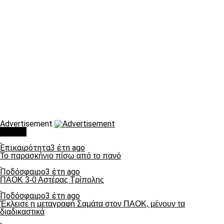
Advertisement
Τάσεις
Επικαιρότητα
3 έτη ago
Το παρασκήνιο πίσω από το πανό
Ποδόσφαιρο
3 έτη ago
ΠΑΟΚ 3-0 Αστέρας Τρίπολης
Ποδόσφαιρο
3 έτη ago
Έκλεισε η μεταγραφή Σαμάτα στον ΠΑΟΚ, μένουν τα
διαδικαστικά