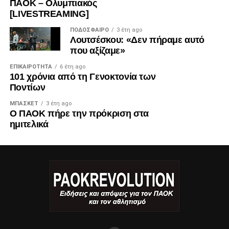
ΠΑΟΚ – Ολυμπιακός
[LIVESTREAMING]
ΠΟΔΌΣΦΑΙΡΟ
3 έτη ago
Λουτσέσκου: «Δεν πήραμε αυτό
που αξίζαμε»
ΕΠΙΚΑΙΡΌΤΗΤΑ
6 έτη ago
101 χρόνια από τη Γενοκτονία των
Ποντίων
ΜΠΆΣΚΕΤ
3 έτη ago
Ο ΠΑΟΚ πήρε την πρόκριση στα
ημιτελικά