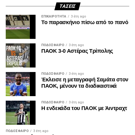
ΤΆΣΕΙΣ
ΕΠΙΚΑΙΡΌΤΗΤΑ
3 έτη ago
Το παρασκήνιο πίσω από το πανό
ΠΟΔΌΣΦΑΙΡΟ
3 έτη ago
ΠΑΟΚ 3-0 Αστέρας Τρίπολης
ΠΟΔΌΣΦΑΙΡΟ
3 έτη ago
Έκλεισε η μεταγραφή Σαμάτα στον
ΠΑΟΚ, μένουν τα διαδικαστικά
ΠΟΔΌΣΦΑΙΡΟ
3 έτη ago
Η ενδεκάδα του ΠΑΟΚ με Άιντραχτ
ΠΟΔΌΣΦΑΙΡΟ
3 έτη ago