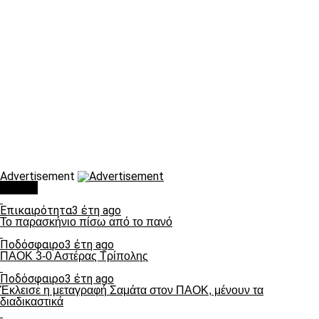
Advertisement
Τάσεις
Επικαιρότητα
3 έτη ago
Το παρασκήνιο πίσω από το πανό
Ποδόσφαιρο
3 έτη ago
ΠΑΟΚ 3-0 Αστέρας Τρίπολης
Ποδόσφαιρο
3 έτη ago
Έκλεισε η μεταγραφή Σαμάτα στον ΠΑΟΚ, μένουν τα
διαδικαστικά