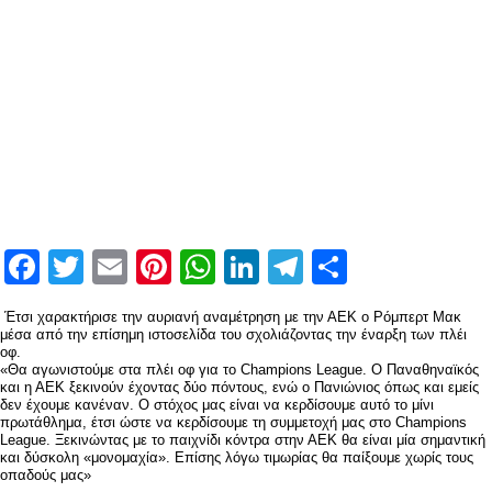
Facebook
Twitter
Email
Pinterest
WhatsApp
LinkedIn
Telegram
Μοιραστ
Έτσι χαρακτήρισε την αυριανή αναμέτρηση με την ΑΕΚ ο Ρόμπερτ Μακ
μέσα από την επίσημη ιστοσελίδα του σχολιάζοντας την έναρξη των πλέι
οφ.
«Θα αγωνιστούμε στα πλέι οφ για το Champions League. Ο Παναθηναϊκός
και η ΑΕΚ ξεκινούν έχοντας δύο πόντους, ενώ ο Πανιώνιος όπως και εμείς
δεν έχουμε κανέναν. Ο στόχος μας είναι να κερδίσουμε αυτό το μίνι
πρωτάθλημα, έτσι ώστε να κερδίσουμε τη συμμετοχή μας στο Champions
League. Ξεκινώντας με το παιχνίδι κόντρα στην ΑΕΚ θα είναι μία σημαντική
και δύσκολη «μονομαχία». Επίσης λόγω τιμωρίας θα παίξουμε χωρίς τους
οπαδούς μας»